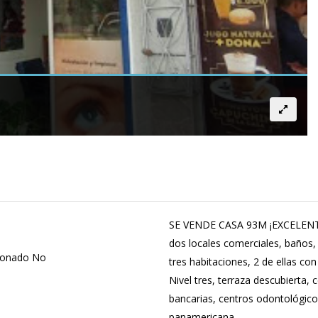
SE VENDE CASA 93M ¡EXCELENTE
dos locales comerciales, baños, 
cionado No
tres habitaciones, 2 de ellas co
Nivel tres, terraza descubierta, 
bancarias, centros odontológicos
panamericana