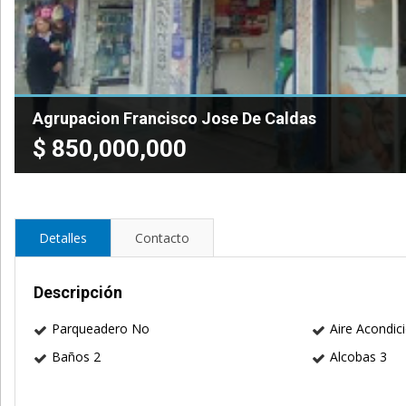
Agrupacion Francisco Jose De Caldas
$
850,000,000
Detalles
Contacto
Descripción
Parqueadero No
Aire Acondi
Baños 2
Alcobas 3